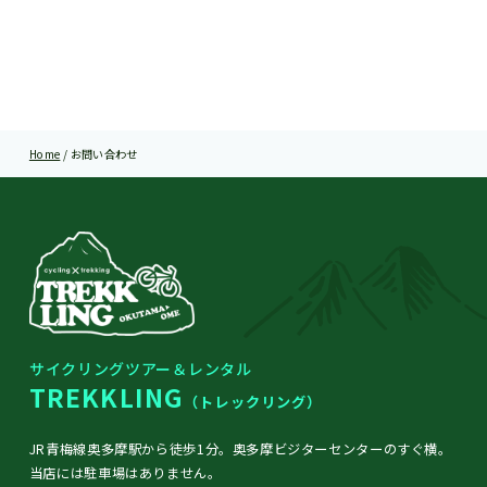
Home
/
お問い合わせ
サイクリングツアー＆レンタル
TREKKLING
（トレックリング）
JR青梅線奥多摩駅から徒歩1分。奥多摩ビジターセンターのすぐ横。
当店には駐車場はありません。