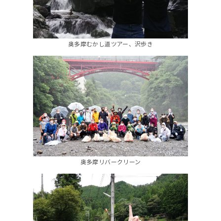
奥多摩むかし道ツアー、沢歩き
奥多摩リバークリーン