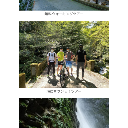
無料ウォーキングツアー
滝にザブンっ！ツアー