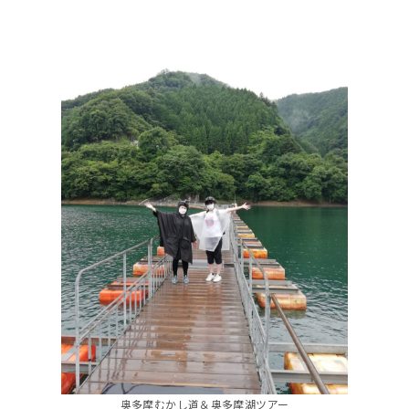
奥多摩むかし道＆奥多摩湖ツアー