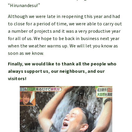
“Hirunandesu!”
Although we were late in reopening this year and had
to close for a period of time, we were able to carry out
a number of projects and it was a very productive year
for all of us. We hope to be back in business next year
when the weather warms up. We will let you know as
soon as we know.
Finally, we would like to thank all the people who
always support us, our neighbours, and our
visitors!