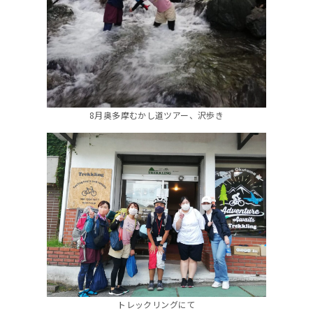
8月奥多摩むかし道ツアー、沢歩き
トレックリングにて