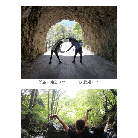
渓谷＆滝巡りツアー、白丸隧道にて