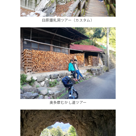
日原鍾乳洞ツアー（カスタム）
奥多摩むかし道ツアー