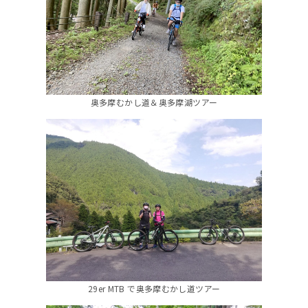
奥多摩むかし道＆奥多摩湖ツアー
29er MTB で奥多摩むかし道ツアー