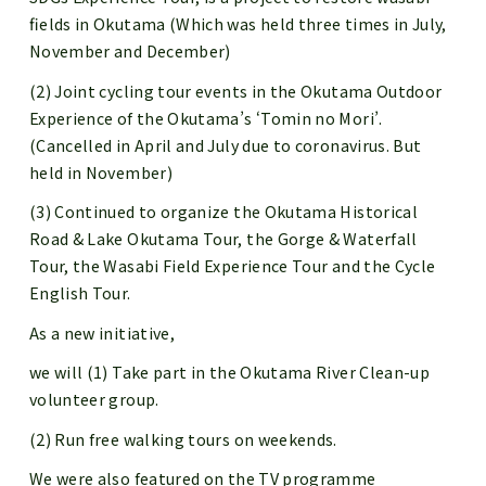
fields in Okutama (Which was held three times in July,
November and December)
(2) Joint cycling tour events in the Okutama Outdoor
Experience of the Okutama’s ‘Tomin no Mori’.
(Cancelled in April and July due to coronavirus. But
held in November)
(3) Continued to organize the Okutama Historical
Road & Lake Okutama Tour, the Gorge & Waterfall
Tour, the Wasabi Field Experience Tour and the Cycle
English Tour.
As a new initiative,
we will (1) Take part in the Okutama River Clean-up
volunteer group.
(2) Run free walking tours on weekends.
We were also featured on the TV programme