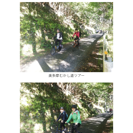
奥多摩むかし道ツアー