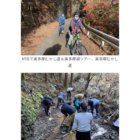
MTBで奥多摩むかし道＆奥多摩湖ツアー、奥多摩むかし
道