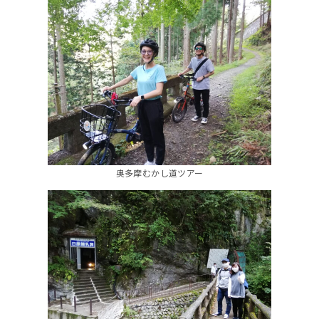
奥多摩むかし道ツアー