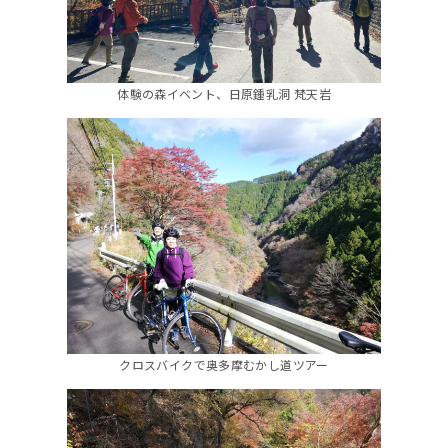
体験の森イベント、日原鍾乳洞 梵天岩
クロスバイクで奥多摩むかし道ツアー