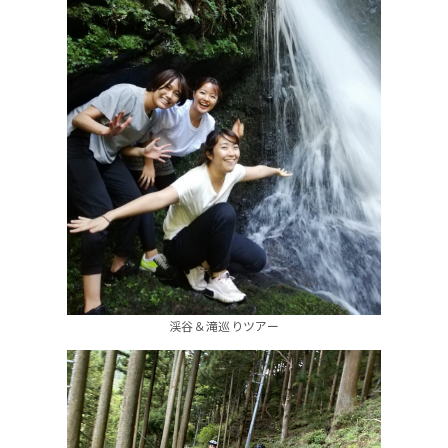
渓谷＆滝巡りツアー