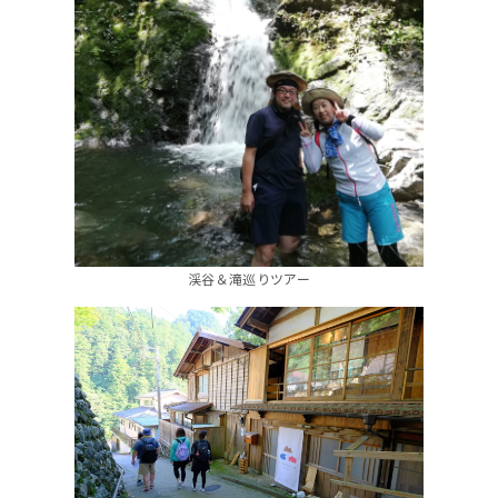
渓谷＆滝巡りツアー