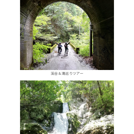
渓谷＆滝巡りツアー