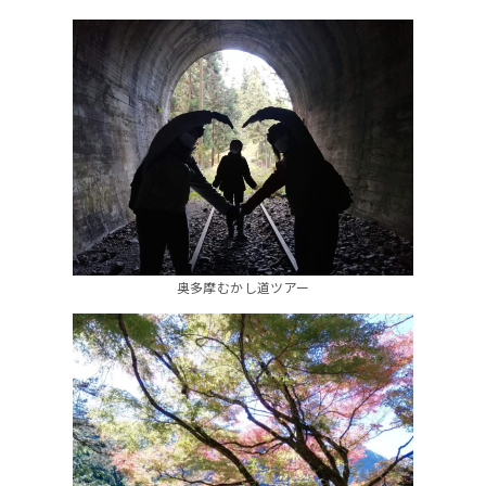
奥多摩むかし道ツアー