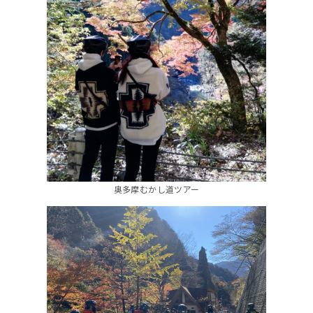
奥多摩むかし道ツアー