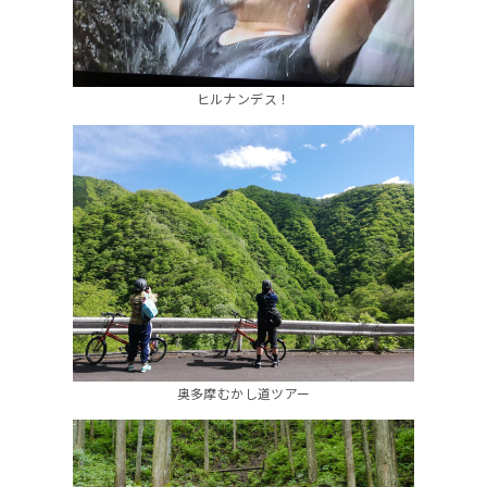
ヒルナンデス！
奥多摩むかし道ツアー