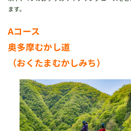
ます。
Aコース
奥多摩むかし道
（おくたまむかしみち）