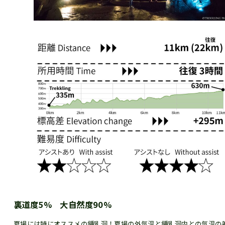
裏道度5% 大自然度90%
夏場には特にオススメの鍾乳洞！夏場の外気温と鍾乳洞内との気温の