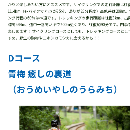
かりと楽しみたい方にオススメです。サイクリングでの走行距離は往
11.4km（e-バイクで 行きが35分、帰りが25分程度）高低差は209m
ング行程の60%は林道です。トレッキングの歩行距離は往復3km、出
標高544m、道中一番高い所で700m近くあり、往復約90分です。四季
楽しめます！ サイクリングコースとしても、トレッキングコースとし
すめ。野生の動物や二ホンカモシカに会えるかも！！
Dコース
青梅 癒しの裏道
（おうめいやしのうらみち）