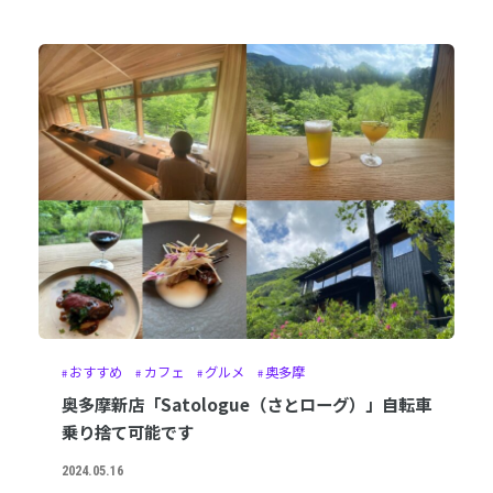
おすすめ
カフェ
グルメ
奥多摩
奥多摩新店「Satologue（さとローグ）」自転車
乗り捨て可能です
2024.05.16