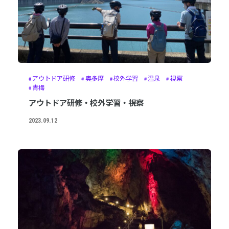
アウトドア研修
奥多摩
校外学習
温泉
視察
青梅
アウトドア研修・校外学習・視察
2023.09.12