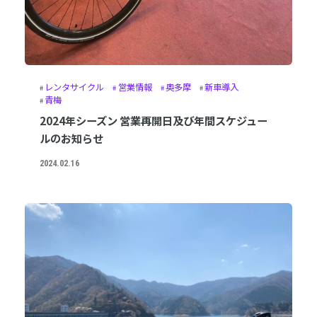
レンタサイクル
営業情報
奥多摩
新車導入
青梅
2024年シーズン 営業再開日及び年間スケジュー
ルのお知らせ
2024.02.16