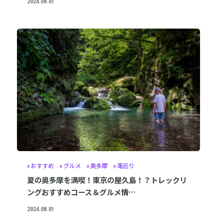
2024.08.01
おすすめ
グルメ
奥多摩
滝巡り
夏の奥多摩を満喫！東京の屋久島！？トレックリ
ングおすすめコース＆グルメ情…
2024.08.01