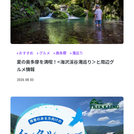
おすすめ
グルメ
奥多摩
滝巡り
夏の奥多摩を満喫！<海沢渓谷滝巡り＞と周辺グ
ルメ情報
2026.08.03