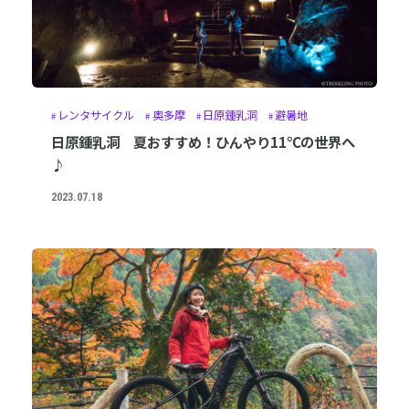
レンタサイクル
奥多摩
日原鍾乳洞
避暑地
日原鍾乳洞 夏おすすめ！ひんやり11℃の世界へ
♪
2023.07.18