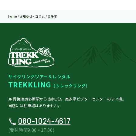
Home
/
お知らせ・コラム
/
奥多摩
サイクリングツアー＆レンタル
TREKKLING
（トレックリング）
JR青梅線奥多摩駅から徒歩1分。奥多摩ビジターセンターのすぐ横。
当店には駐車場はありません。
080-1024-4617
(受付時間9:00 - 17:00)