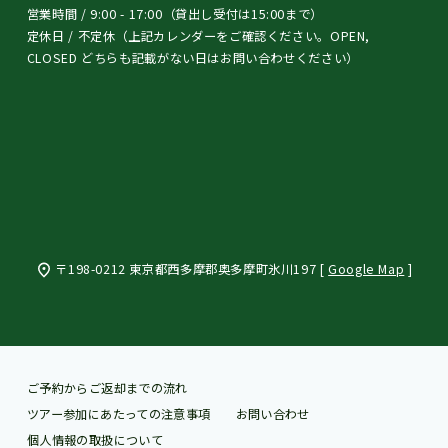
営業時間 / 9:00 - 17:00（貸出し受付は15:00まで）
定休日 / 不定休（上記カレンダーをご確認ください。OPEN,
CLOSED どちらも記載がない日はお問い合わせください）
〒198-0212 東京都西多摩郡奥多摩町氷川197 [
Google Map
]
ご予約からご返却までの流れ
ツアー参加にあたっての注意事項
お問い合わせ
個人情報の取扱について